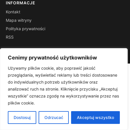
INFORMACJE
Kontakt
Mapa witryny
Polityka prywatności
RSS
© 2026 Malopolskalife. Wszelkie prawa zastrzeżone.
Cenimy prywatność użytkowników
Używamy plików cookie, aby poprawić jakość
przeglądania, wyświetlać reklamy lub treści dostosowane
do indywidualnych potrzeb użytkowników oraz
analizować ruch na stronie. Kliknięcie przycisku „Akceptuj
wszystkie” oznacza zgodę na wykorzystywanie przez nas
plików cookie.
Dostosuj
Odrzucać
Akceptuj wszystko