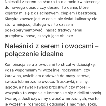
Naleśniki z serem na słodko to dla mnie kwintesencja
domowego obiadu czy deseru. To danie, które
kojarzy mi się z dzieciństwem, ciepłem i beztroską.
Klasyka zawsze jest w cenie, ale świat kulinarny nie
stoi w miejscu, dlatego warto czasem
poeksperymentować i nadać tradycyjnemu
przepisowi nowe, ekscytujące oblicze.
Naleśniki z serem i owocami –
połączenie idealne
Kombinacja sera z owocami to strzał w dziesiątkę.
Poza wspomnianymi wcześniej rodzynkami czy
żurawiną, uwielbiam dodawać do masy serowej
świeże lub mrożone owoce. Truskawki, maliny,
jagody, a nawet kawałki brzoskwiń czy moreli –
wszystko to wspaniale komponuje się z delikatnością
twarogu. Jeśli używamy owoców mrożonych, warto
je wcześniej rozmrozić i odcisnąć z nadmiaru soku,