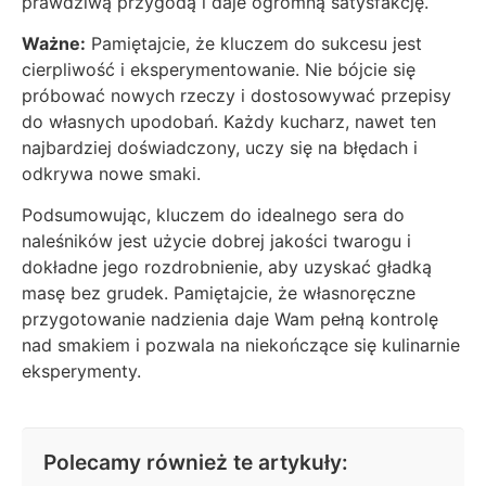
prawdziwą przygodą i daje ogromną satysfakcję.
Ważne:
Pamiętajcie, że kluczem do sukcesu jest
cierpliwość i eksperymentowanie. Nie bójcie się
próbować nowych rzeczy i dostosowywać przepisy
do własnych upodobań. Każdy kucharz, nawet ten
najbardziej doświadczony, uczy się na błędach i
odkrywa nowe smaki.
Podsumowując, kluczem do idealnego sera do
naleśników jest użycie dobrej jakości twarogu i
dokładne jego rozdrobnienie, aby uzyskać gładką
masę bez grudek. Pamiętajcie, że własnoręczne
przygotowanie nadzienia daje Wam pełną kontrolę
nad smakiem i pozwala na niekończące się kulinarnie
eksperymenty.
Polecamy również te artykuły: