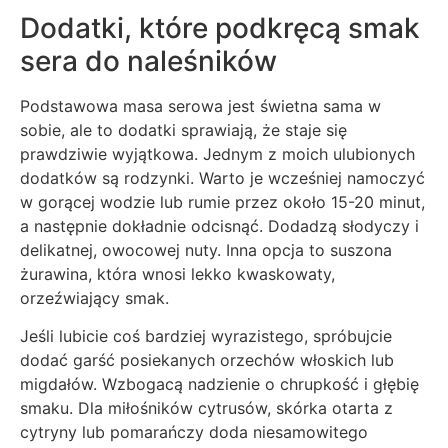
Dodatki, które podkręcą smak
sera do naleśników
Podstawowa masa serowa jest świetna sama w
sobie, ale to dodatki sprawiają, że staje się
prawdziwie wyjątkowa. Jednym z moich ulubionych
dodatków są rodzynki. Warto je wcześniej namoczyć
w gorącej wodzie lub rumie przez około 15-20 minut,
a następnie dokładnie odcisnąć. Dodadzą słodyczy i
delikatnej, owocowej nuty. Inna opcja to suszona
żurawina, która wnosi lekko kwaskowaty,
orzeźwiający smak.
Jeśli lubicie coś bardziej wyrazistego, spróbujcie
dodać garść posiekanych orzechów włoskich lub
migdałów. Wzbogacą nadzienie o chrupkość i głębię
smaku. Dla miłośników cytrusów, skórka otarta z
cytryny lub pomarańczy doda niesamowitego