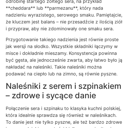
odrobinę startego żółtego sera, na przykład
**cheddara** lub **parmezanu**, który nada
nadzieniu wyrazistego, serowego smaku. Pamiętajcie,
że kluczem jest balans – nie przesadźcie z ilością ziół
i przypraw, aby nie zdominowały one smaku sera.
Przygotowanie takiego nadzienia jest równie proste
jak wersji na słodko. Wszystkie składniki łączymy w
misce i dokładnie mieszamy. Konsystencja powinna
być gęsta, ale jednocześnie zwarta, aby łatwo było ją
nakładać na naleśniki. Takie naleśniki można
podawać na ciepło lub na zimno, są równie pyszne.
Naleśniki z serem i szpinakiem
– zdrowe i sycące danie
Połączenie sera i szpinaku to klasyka kuchni polskiej,
która idealnie sprawdza się również w naleśnikach.
To danie jest nie tylko pyszne, ale też bardzo zdrowe