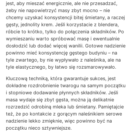
jest, aby mieszać energicznie, ale nie przesadzać,
żeby nie napowietrzyć masy zbyt mocno – nie
chcemy uzyskać konsystencji bitej śmietany, a raczej
gęsty, jednolity krem. Jeśli korzystacie z blendera,
róbcie to krótko, tylko do połączenia składników. Po
wymieszaniu warto spróbować masę i ewentualnie
dosłodzić lub dodać więcej wanilii. Gotowe nadzienie
powinno mieć konsystencję gęstego budyniu – na
tyle zwartego, by nie wypływało z naleśnika, ale na
tyle elastycznego, by łatwo się rozsmarowywało.
Kluczową techniką, która gwarantuje sukces, jest
dokładne rozdrobnienie twarogu na samym początku
i stopniowe dodawanie płynnych składników. Jeśli
masa wydaje się zbyt gęsta, można ją delikatnie
rozrzedzić odrobiną mleka lub śmietany. Pamiętajcie
też, że po kontakcie z gorącym naleśnikiem serowe
nadzienie lekko zmięknie, więc powinno być na
początku nieco sztywniejsze.