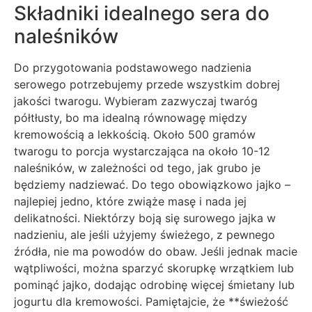
Składniki idealnego sera do
naleśników
Do przygotowania podstawowego nadzienia
serowego potrzebujemy przede wszystkim dobrej
jakości twarogu. Wybieram zazwyczaj twaróg
półtłusty, bo ma idealną równowagę między
kremowością a lekkością. Około 500 gramów
twarogu to porcja wystarczająca na około 10-12
naleśników, w zależności od tego, jak grubo je
będziemy nadziewać. Do tego obowiązkowo jajko –
najlepiej jedno, które zwiąże masę i nada jej
delikatności. Niektórzy boją się surowego jajka w
nadzieniu, ale jeśli użyjemy świeżego, z pewnego
źródła, nie ma powodów do obaw. Jeśli jednak macie
wątpliwości, można sparzyć skorupkę wrzątkiem lub
pominąć jajko, dodając odrobinę więcej śmietany lub
jogurtu dla kremowości. Pamiętajcie, że **świeżość