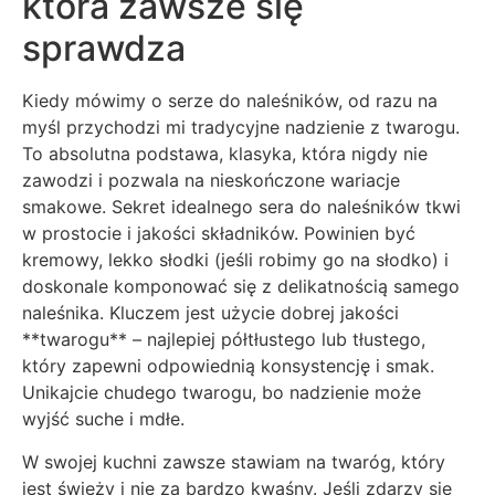
która zawsze się
sprawdza
Kiedy mówimy o serze do naleśników, od razu na
myśl przychodzi mi tradycyjne nadzienie z twarogu.
To absolutna podstawa, klasyka, która nigdy nie
zawodzi i pozwala na nieskończone wariacje
smakowe. Sekret idealnego sera do naleśników tkwi
w prostocie i jakości składników. Powinien być
kremowy, lekko słodki (jeśli robimy go na słodko) i
doskonale komponować się z delikatnością samego
naleśnika. Kluczem jest użycie dobrej jakości
**twarogu** – najlepiej półtłustego lub tłustego,
który zapewni odpowiednią konsystencję i smak.
Unikajcie chudego twarogu, bo nadzienie może
wyjść suche i mdłe.
W swojej kuchni zawsze stawiam na twaróg, który
jest świeży i nie za bardzo kwaśny. Jeśli zdarzy się