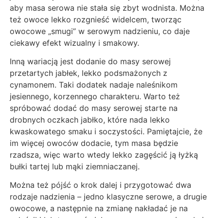
aby masa serowa nie stała się zbyt wodnista. Można
też owoce lekko rozgnieść widelcem, tworząc
owocowe „smugi” w serowym nadzieniu, co daje
ciekawy efekt wizualny i smakowy.
Inną wariacją jest dodanie do masy serowej
przetartych jabłek, lekko podsmażonych z
cynamonem. Taki dodatek nadaje naleśnikom
jesiennego, korzennego charakteru. Warto też
spróbować dodać do masy serowej starte na
drobnych oczkach jabłko, które nada lekko
kwaskowatego smaku i soczystości. Pamiętajcie, że
im więcej owoców dodacie, tym masa będzie
rzadsza, więc warto wtedy lekko zagęścić ją łyżką
bułki tartej lub mąki ziemniaczanej.
Można też pójść o krok dalej i przygotować dwa
rodzaje nadzienia – jedno klasyczne serowe, a drugie
owocowe, a następnie na zmianę nakładać je na