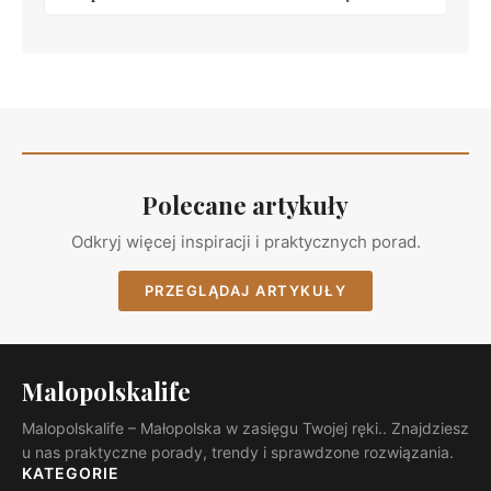
Polecane artykuły
Odkryj więcej inspiracji i praktycznych porad.
PRZEGLĄDAJ ARTYKUŁY
Malopolskalife
Malopolskalife – Małopolska w zasięgu Twojej ręki.. Znajdziesz
u nas praktyczne porady, trendy i sprawdzone rozwiązania.
KATEGORIE