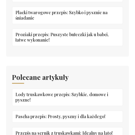
Placki twarogowe przepis: Szybko i pysznie na
śniadanie
Proziaki przepis: Puszyste bułeczki jak u babci,
łatwe wykonanie!
Polecane artykuły
Lody truskawkowe przepis: Szybkie, domowe i
pyszne!
Pascha przepis: Prosty, pyszny i dla każdego!
Przepis na sernik z truskawkami: Idealny na lato!