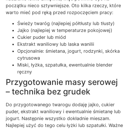
początku nieco sztywniejsze. Oto kilka rzeczy, które
warto mieć pod ręką przed rozpoczęciem pracy:
Świeży twaróg (najlepiej półtłusty lub tłusty)
Jajko (najlepiej w temperaturze pokojowej)
Cukier puder lub miód
Ekstrakt waniliowy lub laska wanilii
Opcjonalnie: śmietana, jogurt, rodzynki, skórka
cytrusowa
Miski, łyżka, szpatułka, ewentualnie blender
ręczny
Przygotowanie masy serowej
– technika bez grudek
Do przygotowanego twarogu dodaję jajko, cukier
puder, ekstrakt waniliowy i ewentualnie śmietanę lub
jogurt. Następnie wszystko dokładnie mieszam.
Najlepiej użyć do tego celu łyżki lub szpatułki. Ważne