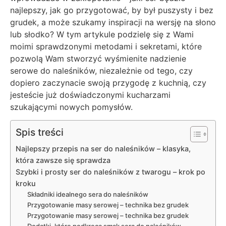
najlepszy, jak go przygotować, by był puszysty i bez
grudek, a może szukamy inspiracji na wersję na słono
lub słodko? W tym artykule podzielę się z Wami
moimi sprawdzonymi metodami i sekretami, które
pozwolą Wam stworzyć wyśmienite nadzienie
serowe do naleśników, niezależnie od tego, czy
dopiero zaczynacie swoją przygodę z kuchnią, czy
jesteście już doświadczonymi kucharzami
szukającymi nowych pomysłów.
Spis treści
Najlepszy przepis na ser do naleśników – klasyka,
która zawsze się sprawdza
Szybki i prosty ser do naleśników z twarogu – krok po
kroku
Składniki idealnego sera do naleśników
Przygotowanie masy serowej – technika bez grudek
Przygotowanie masy serowej – technika bez grudek