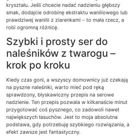
kryształu. Jeśli chcecie nadać nadzieniu głębszy
smak, dodajcie odrobinę ekstraktu waniliowego lub
prawdziwej wanilii z ziarenkami – to mała rzecz, a
robi ogromną różnicę.
Szybki i prosty ser do
naleśników z twarogu –
krok po kroku
Kiedy czas goni, a wszyscy domownicy już czekają
na pyszne naleśniki, warto mieć pod ręką
sprawdzony, błyskawiczny przepis na serowe
nadzienie. Ten przepis pozwala w kilkanaście minut
przygotować coś pysznego, co zadowoli nawet
największych łasuchów. Jest to moja absolutna
podstawa, gdy potrzebuję szybkiego rozwiązania, a
efekt zawsze jest fantastyczny.