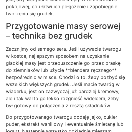
pokojowej, co ułatwi ich połączenie i zapobiegnie
tworzeniu się grudek.
Przygotowanie masy serowej
– technika bez grudek
Zacznijmy od samego sera. Jeśli używacie twarogu
w kostce, najlepszym sposobem na uzyskanie
gładkiej masy jest przepuszczenie go przez praskę
do ziemniaków lub użycie **blendera ręcznego**
bezpośrednio w misce. Chodzi o to, żeby pozbyć się
wszelkich większych grudek. Jeśli macie twaróg w
wiaderku, jest on zazwyczaj już bardziej kremowy,
ale i tak warto go lekko rozgnieść widelcem, żeby
był gotowy do połączenia z resztą składników.
Do przygotowanego twarogu dodaję jajko, cukier
puder, ekstrakt waniliowy i ewentualnie śmietanę lub
jogurt. Następnie wszystko dokładnie mieszam.