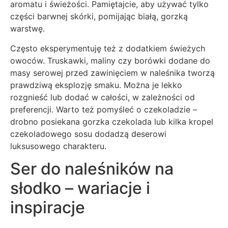
aromatu i świeżości. Pamiętajcie, aby używać tylko
części barwnej skórki, pomijając białą, gorzką
warstwę.
Często eksperymentuję też z dodatkiem świeżych
owoców. Truskawki, maliny czy borówki dodane do
masy serowej przed zawinięciem w naleśnika tworzą
prawdziwą eksplozję smaku. Można je lekko
rozgnieść lub dodać w całości, w zależności od
preferencji. Warto też pomyśleć o czekoladzie –
drobno posiekana gorzka czekolada lub kilka kropel
czekoladowego sosu dodadzą deserowi
luksusowego charakteru.
Ser do naleśników na
słodko – wariacje i
inspiracje