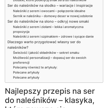
Dodatki, które podkręcą smak sera do naleśników
Ser do naleśników na słodko – wariacje i inspiracje
Naleśniki z serem i owocami – połączenie idealne
Sernik w naleśniku – domowy deser w nowej odsłonie
Ser do naleśników na słono – odkryj nowe smaki
Naleśniki z serem i ziołami – lekka i aromatyczna
propozycja
Naleśniki z serem i szpinakiem – zdrowe i sycące danie
Dlaczego warto przygotować własny ser do
naleśników?
Świeżość i jakość składników – sekret smaku
Możliwość personalizacji – dopasuj ser do swoich
preferencji
Polecamy również te artykuły:
Polecane artykuły
Polecane artykuły
Najlepszy przepis na ser
do naleśników – klasyka,