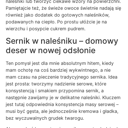
naleśniki lub tworzyć ciekawe wzory na powierzchni.
Pamiętajcie też, że świeże owoce świetnie nadają się
również jako dodatek do gotowych naleśników,
podawanych na ciepło. Po prostu ułóżcie je na
wierzchu i posypcie cukrem pudrem.
Sernik w naleśniku – domowy
deser w nowej odsłonie
Ten pomysł jest dla mnie absolutnym hitem, kiedy
mam ochotę na coś bardziej wykwintnego, a nie
mam czasu na pieczenie tradycyjnego sernika. Idea
jest prosta: tworzymy nadzienie serowe, które
konsystencją i smakiem przypomina sernik, a
następnie zawijamy je w delikatne naleśniki. Kluczem
jest tutaj odpowiednia konsystencja masy serowej –
musi być gęsta, ale jednocześnie kremowa i gładka,
bez wyczuwalnych grudek twarogu.