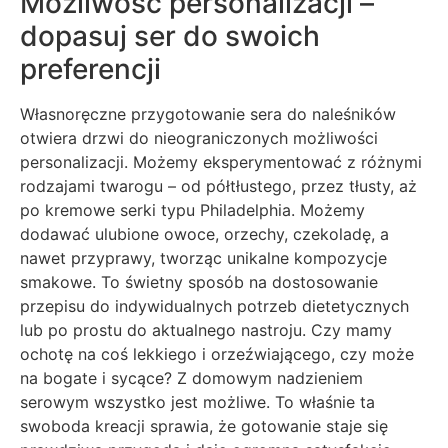
Możliwość personalizacji –
dopasuj ser do swoich
preferencji
Własnoręczne przygotowanie sera do naleśników
otwiera drzwi do nieograniczonych możliwości
personalizacji. Możemy eksperymentować z różnymi
rodzajami twarogu – od półtłustego, przez tłusty, aż
po kremowe serki typu Philadelphia. Możemy
dodawać ulubione owoce, orzechy, czekoladę, a
nawet przyprawy, tworząc unikalne kompozycje
smakowe. To świetny sposób na dostosowanie
przepisu do indywidualnych potrzeb dietetycznych
lub po prostu do aktualnego nastroju. Czy mamy
ochotę na coś lekkiego i orzeźwiającego, czy może
na bogate i sycące? Z domowym nadzieniem
serowym wszystko jest możliwe. To właśnie ta
swoboda kreacji sprawia, że gotowanie staje się