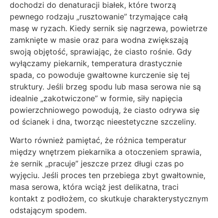
dochodzi do denaturacji białek, które tworzą
pewnego rodzaju „rusztowanie” trzymające całą
masę w ryzach. Kiedy sernik się nagrzewa, powietrze
zamknięte w masie oraz para wodna zwiększają
swoją objętość, sprawiając, że ciasto rośnie. Gdy
wyłączamy piekarnik, temperatura drastycznie
spada, co powoduje gwałtowne kurczenie się tej
struktury. Jeśli brzeg spodu lub masa serowa nie są
idealnie „zakotwiczone” w formie, siły napięcia
powierzchniowego powodują, że ciasto odrywa się
od ścianek i dna, tworząc nieestetyczne szczeliny.
Warto również pamiętać, że różnica temperatur
między wnętrzem piekarnika a otoczeniem sprawia,
że sernik „pracuje” jeszcze przez długi czas po
wyjęciu. Jeśli proces ten przebiega zbyt gwałtownie,
masa serowa, która wciąż jest delikatna, traci
kontakt z podłożem, co skutkuje charakterystycznym
odstającym spodem.