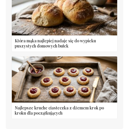
Która mąka najlepiej nadaje się do wypieku
puszystych domowych bułek
Najlepsze kruche ciasteczka z dżemem krok po
kroku dla początkujących