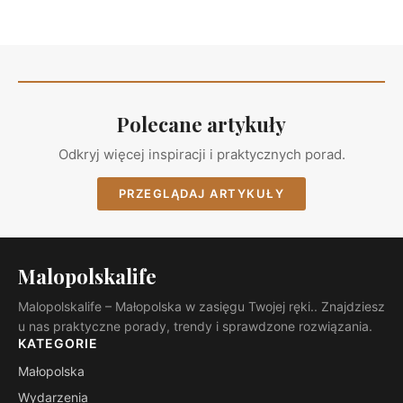
Polecane artykuły
Odkryj więcej inspiracji i praktycznych porad.
PRZEGLĄDAJ ARTYKUŁY
Malopolskalife
Malopolskalife – Małopolska w zasięgu Twojej ręki.. Znajdziesz
u nas praktyczne porady, trendy i sprawdzone rozwiązania.
KATEGORIE
Małopolska
Wydarzenia