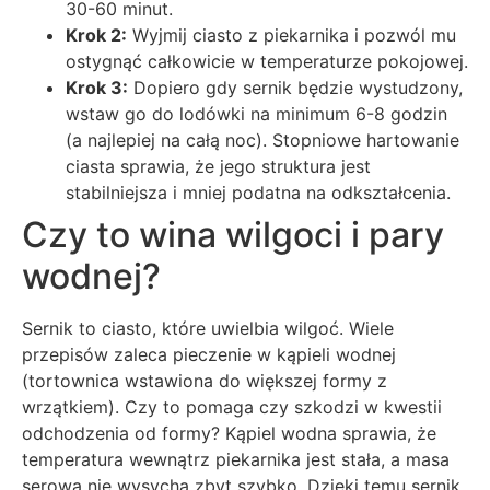
30-60 minut.
Krok 2:
Wyjmij ciasto z piekarnika i pozwól mu
ostygnąć całkowicie w temperaturze pokojowej.
Krok 3:
Dopiero gdy sernik będzie wystudzony,
wstaw go do lodówki na minimum 6-8 godzin
(a najlepiej na całą noc). Stopniowe hartowanie
ciasta sprawia, że jego struktura jest
stabilniejsza i mniej podatna na odkształcenia.
Czy to wina wilgoci i pary
wodnej?
Sernik to ciasto, które uwielbia wilgoć. Wiele
przepisów zaleca pieczenie w kąpieli wodnej
(tortownica wstawiona do większej formy z
wrzątkiem). Czy to pomaga czy szkodzi w kwestii
odchodzenia od formy? Kąpiel wodna sprawia, że
temperatura wewnątrz piekarnika jest stała, a masa
serowa nie wysycha zbyt szybko. Dzięki temu sernik