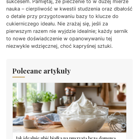
sukcesem. Pamiętaj, że pieczenie to w dużej mierze
nauka – cierpliwość w kwestii studzenia oraz dbałość
o detale przy przygotowaniu bazy to klucze do
cukierniczego ideału. Nie zrażaj się, jeśli za
pierwszym razem nie wyjdzie idealnie; każdy sernik
to nowe doświadczenie w opanowywaniu tej
niezwykle wdzięcznej, choć kapryśnej sztuki.
Polecane artykuły
Jak idealnie ubić białka na puszystą bezę domową