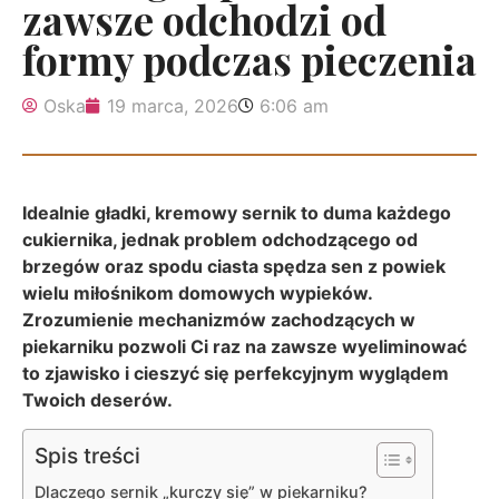
zawsze odchodzi od
formy podczas pieczenia
Oska
19 marca, 2026
6:06 am
Idealnie gładki, kremowy sernik to duma każdego
cukiernika, jednak problem odchodzącego od
brzegów oraz spodu ciasta spędza sen z powiek
wielu miłośnikom domowych wypieków.
Zrozumienie mechanizmów zachodzących w
piekarniku pozwoli Ci raz na zawsze wyeliminować
to zjawisko i cieszyć się perfekcyjnym wyglądem
Twoich deserów.
Spis treści
Dlaczego sernik „kurczy się” w piekarniku?