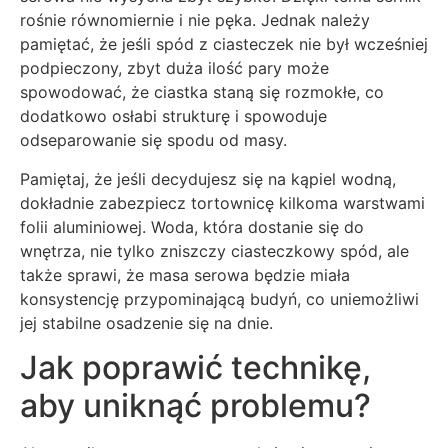
rośnie równomiernie i nie pęka. Jednak należy
pamiętać, że jeśli spód z ciasteczek nie był wcześniej
podpieczony, zbyt duża ilość pary może
spowodować, że ciastka staną się rozmokłe, co
dodatkowo osłabi strukturę i spowoduje
odseparowanie się spodu od masy.
Pamiętaj, że jeśli decydujesz się na kąpiel wodną,
dokładnie zabezpiecz tortownicę kilkoma warstwami
folii aluminiowej. Woda, która dostanie się do
wnętrza, nie tylko zniszczy ciasteczkowy spód, ale
także sprawi, że masa serowa będzie miała
konsystencję przypominającą budyń, co uniemożliwi
jej stabilne osadzenie się na dnie.
Jak poprawić technikę,
aby uniknąć problemu?