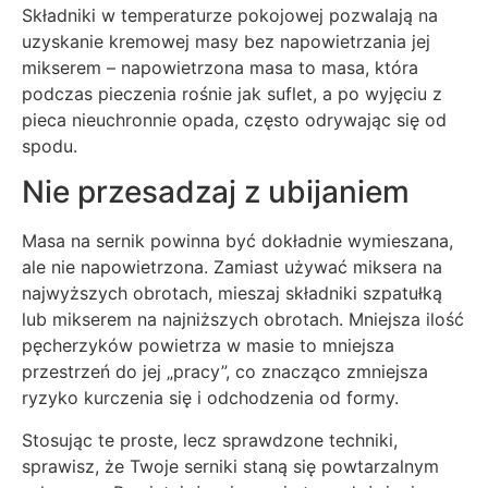
Składniki w temperaturze pokojowej pozwalają na
uzyskanie kremowej masy bez napowietrzania jej
mikserem – napowietrzona masa to masa, która
podczas pieczenia rośnie jak suflet, a po wyjęciu z
pieca nieuchronnie opada, często odrywając się od
spodu.
Nie przesadzaj z ubijaniem
Masa na sernik powinna być dokładnie wymieszana,
ale nie napowietrzona. Zamiast używać miksera na
najwyższych obrotach, mieszaj składniki szpatułką
lub mikserem na najniższych obrotach. Mniejsza ilość
pęcherzyków powietrza w masie to mniejsza
przestrzeń do jej „pracy”, co znacząco zmniejsza
ryzyko kurczenia się i odchodzenia od formy.
Stosując te proste, lecz sprawdzone techniki,
sprawisz, że Twoje serniki staną się powtarzalnym