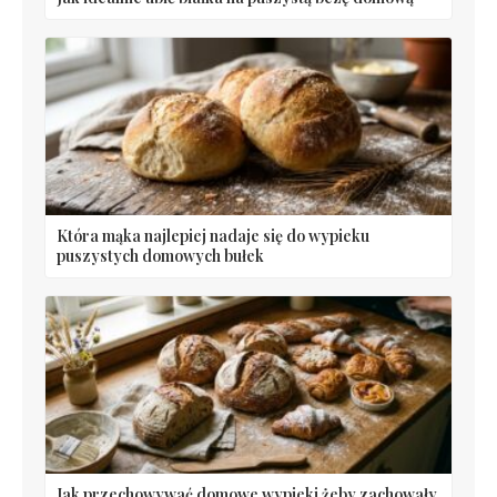
Która mąka najlepiej nadaje się do wypieku
puszystych domowych bułek
Jak przechowywać domowe wypieki żeby zachowały