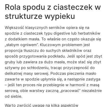
Rola spodu z ciasteczek w
strukturze wypieku
Większość klasycznych serników opiera się na
spodzie z ciasteczek typu digestive lub herbatników
z dodatkiem masła. To właśnie on często okazuje się
„słabym ogniwem”. Kluczowym problemem jest
proporcja tłuszczu do suchych składników oraz
sposób przygotowania podkładu. Jeśli spód jest zbyt
gruby lub zawiera za dużo masła, może stać się zbyt
sztywny po schłodzeniu, tracąc przyczepność do
delikatnej masy serowej. Podczas pieczenia masło
zawarte w spodzie upłynnia się, a następnie zastyga
– jeśli ten proces nie przebiegnie w harmonii z masą
serową, obie warstwy zaczną „pracować” niezależnie
od siebie.
Warto zwrócić uwagę na kilka aspektów