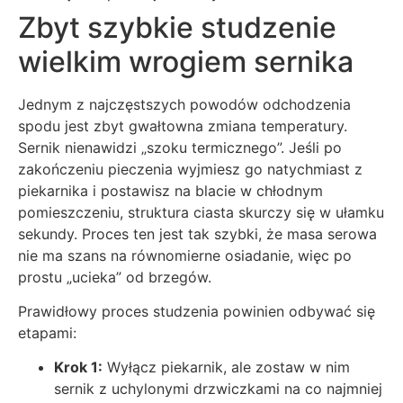
Zbyt szybkie studzenie
wielkim wrogiem sernika
Jednym z najczęstszych powodów odchodzenia
spodu jest zbyt gwałtowna zmiana temperatury.
Sernik nienawidzi „szoku termicznego”. Jeśli po
zakończeniu pieczenia wyjmiesz go natychmiast z
piekarnika i postawisz na blacie w chłodnym
pomieszczeniu, struktura ciasta skurczy się w ułamku
sekundy. Proces ten jest tak szybki, że masa serowa
nie ma szans na równomierne osiadanie, więc po
prostu „ucieka” od brzegów.
Prawidłowy proces studzenia powinien odbywać się
etapami:
Krok 1:
Wyłącz piekarnik, ale zostaw w nim
sernik z uchylonymi drzwiczkami na co najmniej