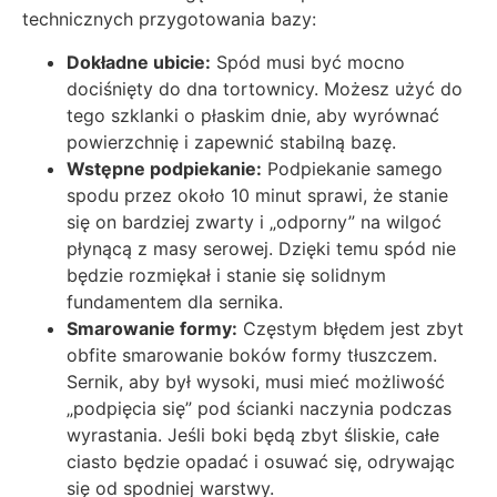
technicznych przygotowania bazy:
Dokładne ubicie:
Spód musi być mocno
dociśnięty do dna tortownicy. Możesz użyć do
tego szklanki o płaskim dnie, aby wyrównać
powierzchnię i zapewnić stabilną bazę.
Wstępne podpiekanie:
Podpiekanie samego
spodu przez około 10 minut sprawi, że stanie
się on bardziej zwarty i „odporny” na wilgoć
płynącą z masy serowej. Dzięki temu spód nie
będzie rozmiękał i stanie się solidnym
fundamentem dla sernika.
Smarowanie formy:
Częstym błędem jest zbyt
obfite smarowanie boków formy tłuszczem.
Sernik, aby był wysoki, musi mieć możliwość
„podpięcia się” pod ścianki naczynia podczas
wyrastania. Jeśli boki będą zbyt śliskie, całe
ciasto będzie opadać i osuwać się, odrywając
się od spodniej warstwy.