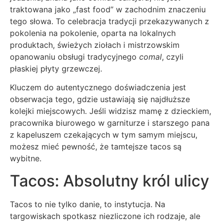
traktowana jako „fast food” w zachodnim znaczeniu
tego słowa. To celebracja tradycji przekazywanych z
pokolenia na pokolenie, oparta na lokalnych
produktach, świeżych ziołach i mistrzowskim
opanowaniu obsługi tradycyjnego
comal
, czyli
płaskiej płyty grzewczej.
Kluczem do autentycznego doświadczenia jest
obserwacja tego, gdzie ustawiają się najdłuższe
kolejki miejscowych. Jeśli widzisz mamę z dzieckiem,
pracownika biurowego w garniturze i starszego pana
z kapeluszem czekających w tym samym miejscu,
możesz mieć pewność, że tamtejsze tacos są
wybitne.
Tacos: Absolutny król ulicy
Tacos to nie tylko danie, to instytucja. Na
targowiskach spotkasz niezliczone ich rodzaje, ale