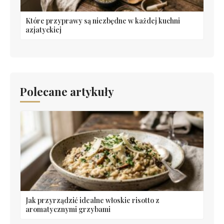
Które przyprawy są niezbędne w każdej kuchni
azjatyckiej
Polecane artykuły
Jak przyrządzić idealne włoskie risotto z
aromatycznymi grzybami