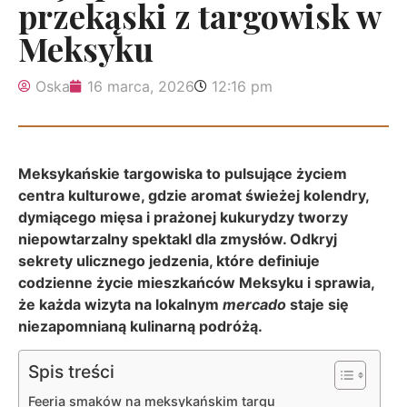
przekąski z targowisk w
Meksyku
Oska
16 marca, 2026
12:16 pm
Meksykańskie targowiska to pulsujące życiem
centra kulturowe, gdzie aromat świeżej kolendry,
dymiącego mięsa i prażonej kukurydzy tworzy
niepowtarzalny spektakl dla zmysłów. Odkryj
sekrety ulicznego jedzenia, które definiuje
codzienne życie mieszkańców Meksyku i sprawia,
że każda wizyta na lokalnym
mercado
staje się
niezapomnianą kulinarną podróżą.
Spis treści
Feeria smaków na meksykańskim targu