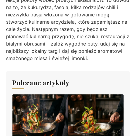
na to, że kukurydza, fasola, kilka rodzajów chili i
niezwykła pasja włożona w gotowanie mogą
stworzyć kulinarne arcydzieła, które zapamiętasz na
całe życie. Następnym razem, gdy będziesz
planować kulinarną przygodę, nie szukaj restauracji z
białymi obrusami – załóż wygodne buty, udaj się na
najbliższy lokalny targ i daj się ponieść aromatowi
smażonego mięsa i świeżej limonki.
Polecane artykuły