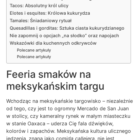
Tacos: Absolutny król ulicy
Elotes i esquites: Królowa kukurydza
Tamales: Śniadaniowy rytuał
Quesadillas i gorditas: Sztuka ciasta kukurydzianego
Nie zapomnij o opcjach „na słodko” oraz napojach
Wskazówki dla kuchennych odkrywców
Polecane artykuły
Polecane artykuły
Feeria smaków na
meksykańskim targu
Wchodząc na meksykańskie targowisko – niezależnie
od tego, czy jest to ogromny Mercado de San Juan
w stolicy, czy kameralny rynek w małym miasteczku
w stanie Oaxaca – uderza Cię fala dźwięków,
kolorów i zapachów. Meksykańska kultura ulicznego
jedzenia, znana jako
comida callejera
, nie jest