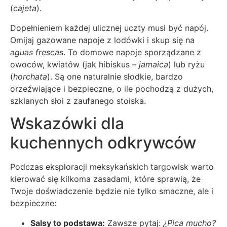
(
cajeta
).
Dopełnieniem każdej ulicznej uczty musi być napój.
Omijaj gazowane napoje z lodówki i skup się na
aguas frescas
. To domowe napoje sporządzane z
owoców, kwiatów (jak hibiskus –
jamaica
) lub ryżu
(
horchata
). Są one naturalnie słodkie, bardzo
orzeźwiające i bezpieczne, o ile pochodzą z dużych,
szklanych słoi z zaufanego stoiska.
Wskazówki dla
kuchennych odkrywców
Podczas eksploracji meksykańskich targowisk warto
kierować się kilkoma zasadami, które sprawią, że
Twoje doświadczenie będzie nie tylko smaczne, ale i
bezpieczne:
Salsy to podstawa:
Zawsze pytaj:
¿Pica mucho?