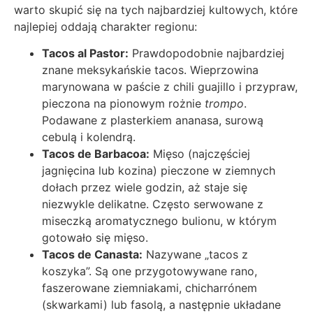
warto skupić się na tych najbardziej kultowych, które
najlepiej oddają charakter regionu:
Tacos al Pastor:
Prawdopodobnie najbardziej
znane meksykańskie tacos. Wieprzowina
marynowana w paście z chili guajillo i przypraw,
pieczona na pionowym rożnie
trompo
.
Podawane z plasterkiem ananasa, surową
cebulą i kolendrą.
Tacos de Barbacoa:
Mięso (najczęściej
jagnięcina lub kozina) pieczone w ziemnych
dołach przez wiele godzin, aż staje się
niezwykle delikatne. Często serwowane z
miseczką aromatycznego bulionu, w którym
gotowało się mięso.
Tacos de Canasta:
Nazywane „tacos z
koszyka”. Są one przygotowywane rano,
faszerowane ziemniakami, chicharrónem
(skwarkami) lub fasolą, a następnie układane