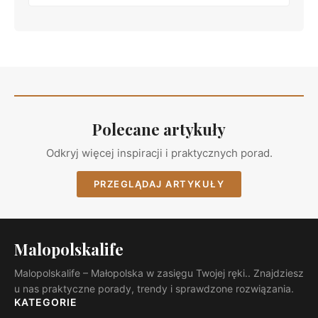
Polecane artykuły
Odkryj więcej inspiracji i praktycznych porad.
PRZEGLĄDAJ ARTYKUŁY
Malopolskalife
Malopolskalife – Małopolska w zasięgu Twojej ręki.. Znajdziesz
u nas praktyczne porady, trendy i sprawdzone rozwiązania.
KATEGORIE