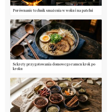
Porównanie technik smażenia w woku i na patelni
Sekrety przygotowania domowego ramen krok po
kroku