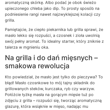
aromatyczną skórkę. Albo podać je obok świeżo
upieczonego chleba jako dip. To prosty sposób na
podniesienie rangi nawet najzwyklejszej kolacji czy
grilla.
Pamiętajcie, że ciepło piekarnika lub grilla sprawi, że
masło lekko się rozpuści, a czosnek i zioła uwolnią
swój pełny aromat. To idealny starter, który zniknie z
talerza w mgnieniu oka.
Na grilla i do dań mięsnych –
smakowa rewolucja
Kto powiedział, że masło jest tylko do pieczywa? To
błąd! Masło czosnkowe to mój tajny składnik do
grillowanych steków, kurczaka, ryb czy warzyw.
Połóżcie łyżkę masła na gorącym mięsie tuż po
zdjęciu z grilla – rozpuści się, tworząc aromatyczną
glazurę, która wsiąknie w mięso, nadając mu