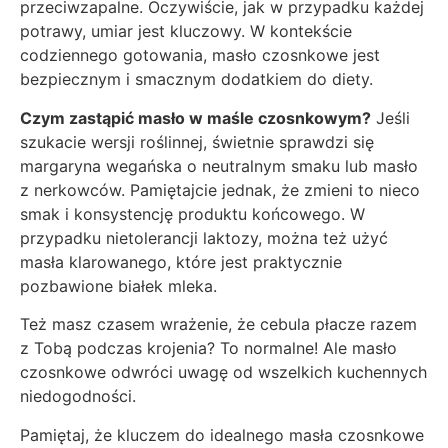
przeciwzapalne. Oczywiście, jak w przypadku każdej
potrawy, umiar jest kluczowy. W kontekście
codziennego gotowania, masło czosnkowe jest
bezpiecznym i smacznym dodatkiem do diety.
Czym zastąpić masło w maśle czosnkowym?
Jeśli
szukacie wersji roślinnej, świetnie sprawdzi się
margaryna wegańska o neutralnym smaku lub masło
z nerkowców. Pamiętajcie jednak, że zmieni to nieco
smak i konsystencję produktu końcowego. W
przypadku nietolerancji laktozy, można też użyć
masła klarowanego, które jest praktycznie
pozbawione białek mleka.
Też masz czasem wrażenie, że cebula płacze razem
z Tobą podczas krojenia? To normalne! Ale masło
czosnkowe odwróci uwagę od wszelkich kuchennych
niedogodności.
Pamiętaj, że kluczem do idealnego masła czosnkowe