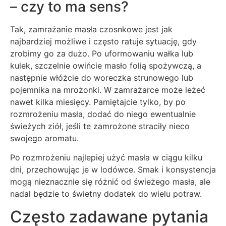
– czy to ma sens?
Tak, zamrażanie masła czosnkowe jest jak
najbardziej możliwe i często ratuje sytuację, gdy
zrobimy go za dużo. Po uformowaniu wałka lub
kulek, szczelnie owińcie masło folią spożywczą, a
następnie włóżcie do woreczka strunowego lub
pojemnika na mrożonki. W zamrażarce może leżeć
nawet kilka miesięcy. Pamiętajcie tylko, by po
rozmrożeniu masła, dodać do niego ewentualnie
świeżych ziół, jeśli te zamrożone straciły nieco
swojego aromatu.
Po rozmrożeniu najlepiej użyć masła w ciągu kilku
dni, przechowując je w lodówce. Smak i konsystencja
mogą nieznacznie się różnić od świeżego masła, ale
nadal będzie to świetny dodatek do wielu potraw.
Często zadawane pytania