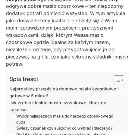
odgrywa dobre masło czosnkowe – ten niepozorny
dodatek potrafi odmienić wszystko! W tym artykule
jako doświadczony kucharz podzielę się z Wami
moim sprawdzonym przepisem i praktycznymi
wskazówkami, dzięki którym Wasze masło
czosnkowe będzie idealne za każdym razem,
niezależnie od tego, czy przygotowujecie je do
pieczywa, na grilla, czy jako sekretny składnik innych
potraw.
Spis treści
Najprostszy przepis na domowe masło czosnkowe –
gotowe w 5 minut!
Jak zrobić idealne masło czosnkowe: klucz do
sukcesu
Wybór najlepszego masła do naszego czosnkowego
cuda
Świeży czosnek czy suszony: co wybrać i dlaczego?
Dodatki, które podkręcą smak masła czosnkowe