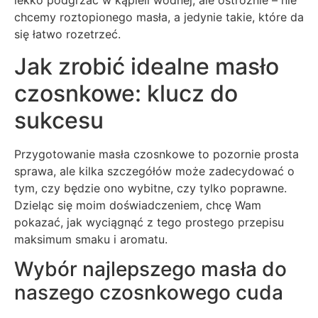
lekko podgrzać w kąpieli wodnej, ale ostrożnie – nie
chcemy roztopionego masła, a jedynie takie, które da
się łatwo rozetrzeć.
Jak zrobić idealne masło
czosnkowe: klucz do
sukcesu
Przygotowanie masła czosnkowe to pozornie prosta
sprawa, ale kilka szczegółów może zadecydować o
tym, czy będzie ono wybitne, czy tylko poprawne.
Dzieląc się moim doświadczeniem, chcę Wam
pokazać, jak wyciągnąć z tego prostego przepisu
maksimum smaku i aromatu.
Wybór najlepszego masła do
naszego czosnkowego cuda