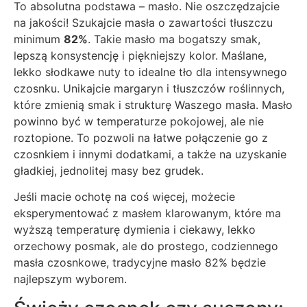
To absolutna podstawa – masło. Nie oszczędzajcie
na jakości! Szukajcie masła o zawartości tłuszczu
minimum
82%
. Takie masło ma bogatszy smak,
lepszą konsystencję i piękniejszy kolor. Maślane,
lekko słodkawe nuty to idealne tło dla intensywnego
czosnku. Unikajcie margaryn i tłuszczów roślinnych,
które zmienią smak i strukturę Waszego masła. Masło
powinno być w temperaturze pokojowej, ale nie
roztopione. To pozwoli na łatwe połączenie go z
czosnkiem i innymi dodatkami, a także na uzyskanie
gładkiej, jednolitej masy bez grudek.
Jeśli macie ochotę na coś więcej, możecie
eksperymentować z masłem klarowanym, które ma
wyższą temperaturę dymienia i ciekawy, lekko
orzechowy posmak, ale do prostego, codziennego
masła czosnkowe, tradycyjne masło 82% będzie
najlepszym wyborem.