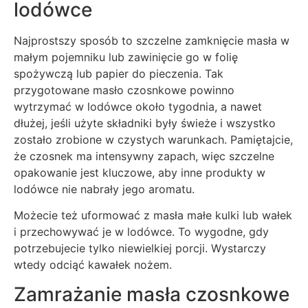
lodówce
Najprostszy sposób to szczelne zamknięcie masła w
małym pojemniku lub zawinięcie go w folię
spożywczą lub papier do pieczenia. Tak
przygotowane masło czosnkowe powinno
wytrzymać w lodówce około tygodnia, a nawet
dłużej, jeśli użyte składniki były świeże i wszystko
zostało zrobione w czystych warunkach. Pamiętajcie,
że czosnek ma intensywny zapach, więc szczelne
opakowanie jest kluczowe, aby inne produkty w
lodówce nie nabrały jego aromatu.
Możecie też uformować z masła małe kulki lub wałek
i przechowywać je w lodówce. To wygodne, gdy
potrzebujecie tylko niewielkiej porcji. Wystarczy
wtedy odciąć kawałek nożem.
Zamrażanie masła czosnkowe