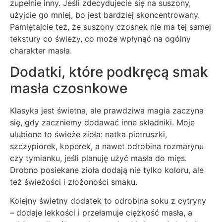
zupełnie inny. Jeśli zdecydujecie się na suszony,
użyjcie go mniej, bo jest bardziej skoncentrowany.
Pamiętajcie też, że suszony czosnek nie ma tej samej
tekstury co świeży, co może wpłynąć na ogólny
charakter masła.
Dodatki, które podkręcą smak
masła czosnkowe
Klasyka jest świetna, ale prawdziwa magia zaczyna
się, gdy zaczniemy dodawać inne składniki. Moje
ulubione to świeże zioła: natka pietruszki,
szczypiorek, koperek, a nawet odrobina rozmarynu
czy tymianku, jeśli planuję użyć masła do mięs.
Drobno posiekane zioła dodają nie tylko koloru, ale
też świeżości i złożoności smaku.
Kolejny świetny dodatek to odrobina soku z cytryny
– dodaje lekkości i przełamuje ciężkość masła, a