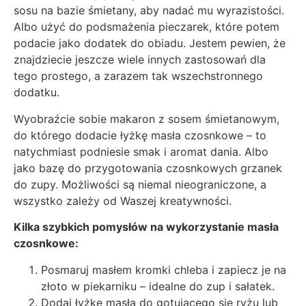
sosu na bazie śmietany, aby nadać mu wyrazistości.
Albo użyć do podsmażenia pieczarek, które potem
podacie jako dodatek do obiadu. Jestem pewien, że
znajdziecie jeszcze wiele innych zastosowań dla
tego prostego, a zarazem tak wszechstronnego
dodatku.
Wyobraźcie sobie makaron z sosem śmietanowym,
do którego dodacie łyżkę masła czosnkowe – to
natychmiast podniesie smak i aromat dania. Albo
jako bazę do przygotowania czosnkowych grzanek
do zupy. Możliwości są niemal nieograniczone, a
wszystko zależy od Waszej kreatywności.
Kilka szybkich pomysłów na wykorzystanie masła
czosnkowe:
Posmaruj masłem kromki chleba i zapiecz je na
złoto w piekarniku – idealne do zup i sałatek.
Dodaj łyżkę masła do gotującego się ryżu lub