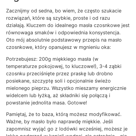
Zacznijmy od sedna, bo wiem, że często szukacie
rozwiązań, które są szybkie, proste i od razu
działają. Kluczem do idealnego masła czosnkowe jest
równowaga smaków i odpowiednia konsystencja.
Oto mój absolutnie podstawowy przepis na masło
czosnkowe, który opanujesz w mgnieniu oka:
Potrzebujesz: 200g miękkiego masła (w
temperaturze pokojowej, to kluczowe!), 3-4 ząbki
czosnku przeciśnięte przez praskę lub drobno
posiekane, szczyptę soli i opcjonalnie świeżo
mielonego pieprzu. Wszystko mieszamy energicznie
widelcem lub łyżką, aż składniki się połączą i
powstanie jednolita masa. Gotowe!
Pamiętaj, że to baza, którą możesz modyfikować.
Ważne, by masło było naprawdę miękkie. Jeśli
zapomnisz wyjąć go z lodówki wcześniej, możesz je