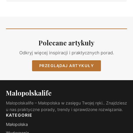
Polecane artykuły
Odkryj więcej inspiracji i praktycznych porad.
PRZEGLĄDAJ ARTYKUŁY
Malopolskalife
Malopolskalife – Małopolska w zasięgu Twojej ręki.. Znajdziesz
u nas praktyczne porady, trendy i sprawdzone rozwiązania.
KATEGORIE
Małopolska
Wydarzenia