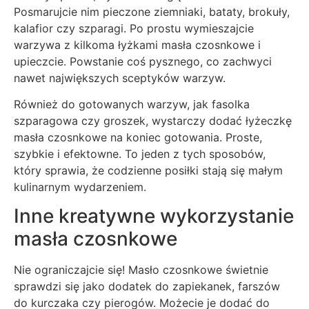
Posmarujcie nim pieczone ziemniaki, bataty, brokuły,
kalafior czy szparagi. Po prostu wymieszajcie
warzywa z kilkoma łyżkami masła czosnkowe i
upieczcie. Powstanie coś pysznego, co zachwyci
nawet największych sceptyków warzyw.
Również do gotowanych warzyw, jak fasolka
szparagowa czy groszek, wystarczy dodać łyżeczkę
masła czosnkowe na koniec gotowania. Proste,
szybkie i efektowne. To jeden z tych sposobów,
który sprawia, że codzienne posiłki stają się małym
kulinarnym wydarzeniem.
Inne kreatywne wykorzystanie
masła czosnkowe
Nie ograniczajcie się! Masło czosnkowe świetnie
sprawdzi się jako dodatek do zapiekanek, farszów
do kurczaka czy pierogów. Możecie je dodać do