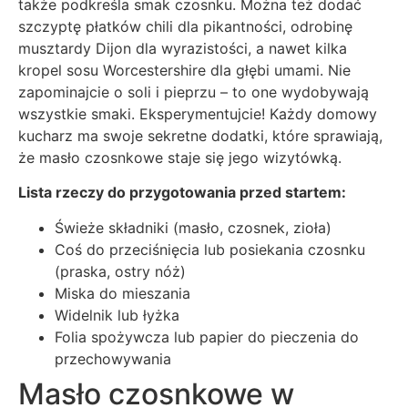
także podkreśla smak czosnku. Można też dodać
szczyptę płatków chili dla pikantności, odrobinę
musztardy Dijon dla wyrazistości, a nawet kilka
kropel sosu Worcestershire dla głębi umami. Nie
zapominajcie o soli i pieprzu – to one wydobywają
wszystkie smaki. Eksperymentujcie! Każdy domowy
kucharz ma swoje sekretne dodatki, które sprawiają,
że masło czosnkowe staje się jego wizytówką.
Lista rzeczy do przygotowania przed startem:
Świeże składniki (masło, czosnek, zioła)
Coś do przeciśnięcia lub posiekania czosnku
(praska, ostry nóż)
Miska do mieszania
Widelnik lub łyżka
Folia spożywcza lub papier do pieczenia do
przechowywania
Masło czosnkowe w