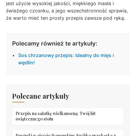
jest użycie wysokiej jakości, miękkiego masła i
świeżego czosnku, a jego wszechstronność sprawia,
że warto mieć ten prosty przepis zawsze pod ręką.
Polecamy również te artykuły:
Sos chrzanowy przepis: Idealny do mięs i
wędlin!
Polecane artykuły
Przepis na sałatkę wielkanocną: Twój hit
świątecznego stołu
Parówki w cieście francuskim: Szybka przekąska z