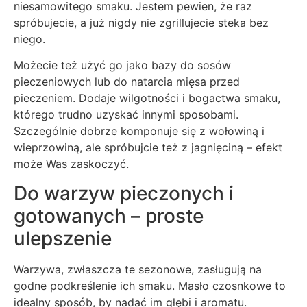
niesamowitego smaku. Jestem pewien, że raz
spróbujecie, a już nigdy nie zgrillujecie steka bez
niego.
Możecie też użyć go jako bazy do sosów
pieczeniowych lub do natarcia mięsa przed
pieczeniem. Dodaje wilgotności i bogactwa smaku,
którego trudno uzyskać innymi sposobami.
Szczególnie dobrze komponuje się z wołowiną i
wieprzowiną, ale spróbujcie też z jagnięciną – efekt
może Was zaskoczyć.
Do warzyw pieczonych i
gotowanych – proste
ulepszenie
Warzywa, zwłaszcza te sezonowe, zasługują na
godne podkreślenie ich smaku. Masło czosnkowe to
idealny sposób, by nadać im głębi i aromatu.